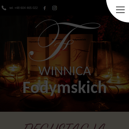
tel. +48 604 465 022
WINNICA
Fodymskich
DEGUSTACJA