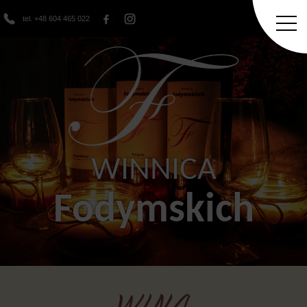
tel. +48 604 465 022
WINNICA
Fodymskich
WINA