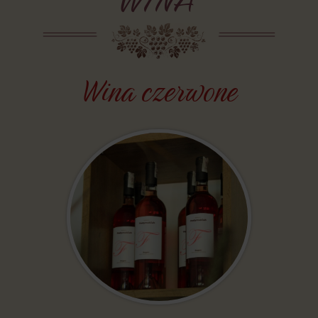
Wina czerwone